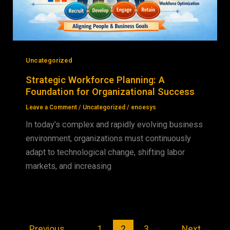
Uncategorized
Strategic Workforce Planning: A
Foundation for Organizational Success
Leave a Comment
/
Uncategorized
/
enoesys
In today’s complex and rapidly evolving business
environment, organizations must continuously
adapt to technological change, shifting labor
markets, and increasing
←
Previous
1
2
3
Next
→