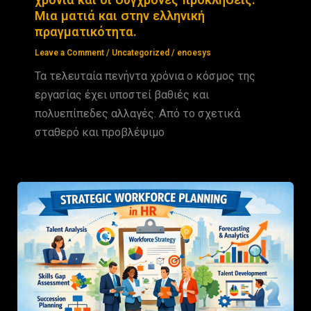
Μια ματιά και στην ελληνική
πραγματικότητα.
Leave a Comment
/
Uncategorized
/
enoesys
Τα τελευταία πενήντα χρόνια ο κόσμος της
εργασίας έχει υποστεί βαθιές και
πολυεπίπεδες αλλαγές. Από το σχετικά
σταθερό και προβλέψιμο