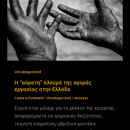
Uncategorized
Η “αόρατη” πλευρά της αγοράς
εργασίας στην Ελλάδα
Leave a Comment
/
Uncategorized
/
enoesys
Συχνά όταν μιλάμε για το μέλλον της εργασίας,
αναφερόμαστε σε ψηφιακές δεξιότητες,
τεχνητή νοημοσύνη, υβριδικά μοντέλα