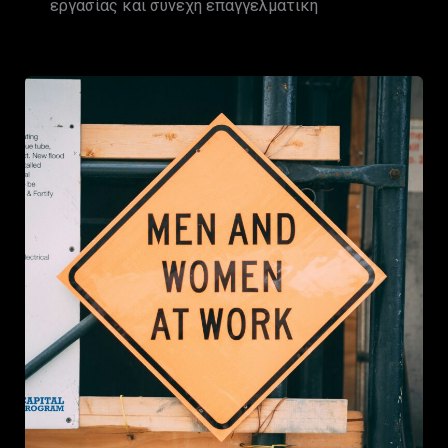
εργασίας και συνεχή επαγγελματική