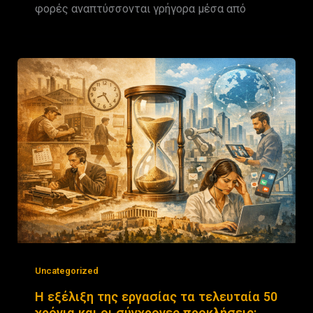
φορές αναπτύσσονται γρήγορα μέσα από
Uncategorized
Η εξέλιξη της εργασίας τα τελευταία 50
χρόνια και οι σύγχρονες προκλήσεις: