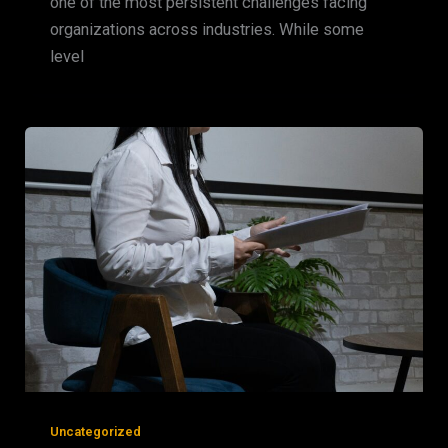
one of the most persistent challenges facing
organizations across industries. While some
level
Uncategorized